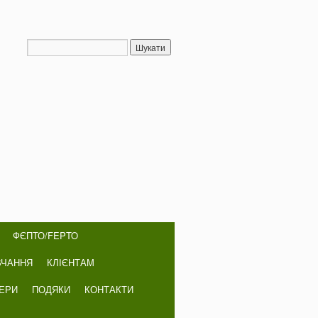
ФЄПТО/FEPTO
ВЧАННЯ
КЛІЄНТАМ
НЕРИ
ПОДЯКИ
КОНТАКТИ