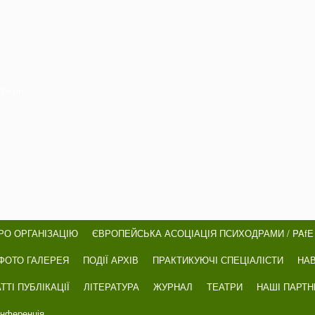
драмі
РО ОРГАНІЗАЦІЮ
ЄВРОПЕЙСЬКА АСОЦІАЦІЯ ПСИХОДРАМИ / PAfE
ФОТО ГАЛЕРЕЯ
ПОДІЇ АРХІВ
ПРАКТИКУЮЧІ СПЕЦІАЛІСТИ
НА
ТТІ ПУБЛІКАЦІЇ
ЛІТЕРАТУРА
ЖУРНАЛ
ТЕАТРИ
НАШІ ПАРТ
онференція