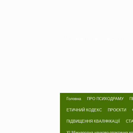
Психодрама в Україні, навчання психо
Головна
ПРО ПСИХОДРАМУ
П
ЕТИЧНИЙ КОДЕКС
ПРОЄКТИ
ПІДВИЩЕННЯ КВАЛІФІКАЦІЇ
СТА
ХІ Міжнародна науково-практична к