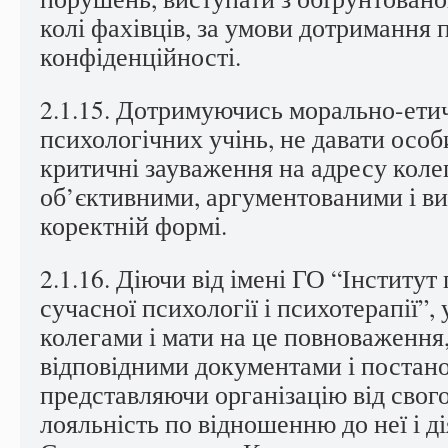
колі фахівців, за умови дотримання 
конфіденційності.
2.1.15. Дотримуючись морально-ети
психологічних учінь, не давати особ
критичні зауваження на адресу коле
об’єктивними, аргументованими і в
коректній формі.
2.1.16. Діючи від імені ГО “Інститут
сучасної психології і психотерапії”, 
колегами і мати на це повноваження
відповідними документами і постан
представляючи організацію від свого
лояльність по відношенню до неї і ді