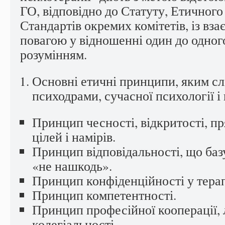
ГО, відповідно до Статуту, Етичного
Стандартів окремих комітетів, із вз
повагою у відношенні один до одного
розумінням.
Основні етичні принципи, яким сл
психодрами, сучасної психології і 
Принцип чесності, відкритості, пр
цілей і намірів.
Принцип відповідальності, що базу
«не нашкодь».
Принцип конфіденційності у терап
Принцип компетентності.
Принцип професійної кооперації, 
колегіальності.