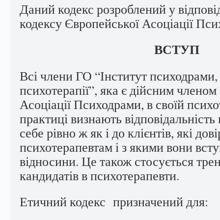
Даний кодекс розроблений у відпові
кодексу Європейської Асоціації Пс
ВСТУП
Всі члени ГО “Інститут психодрами, 
психотерапії”, яка є дійсним членом
Асоціації Психодрами, в своїй псих
практиці визнають відповідальність
себе рівно ж як і до клієнтів, які дов
психотерапевтам і з якими вони всту
відносини. Це також стосується трене
кандидатів в психотерапевти.
Етичний кодекс призначений для: