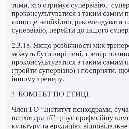
тими, хто отримує супервізію, супе
проконсультуватися з таким самим п
якщо це необхідно, рекомендувати т
супервізію, перейти до іншого супер
2.3.18. Якщо розбіжності між тренер
можуть бути вирішені, тренер повин
проконсультуватися з таким самим 
(пройти супервізію) і посприяти, що
іншому тренеру.
КОМІТЕТ ПО ЕТИЦІ.
Член ГО “Інститут психодрами, сучас
психотерапії” цінує професійну ком
культуру та ерудицію, відповідальне