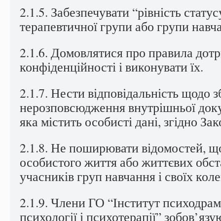
2.1.5. Забезпечувати “рівність стату
терапевтичної групи або групи навч
2.1.6. Домовлятися про правила дот
конфіденційності і виконувати їх.
2.1.7. Нести відповідальність щодо 
нерозповсюдження внутрішньої докум
яка містить особисті дані, згідно Зак
2.1.8. Не поширювати відомостей, щ
особистого життя або життєвих обста
учасників груп навчання і своїх колег
2.1.9. Члени ГО “Інститут психодрам
психології і психотерапії” зобов’яз