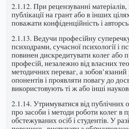
2.1.12. При рецензуванні матеріалів
публікації на грант або в інших ціля
поважати конфіденційність і авторсь
2.1.13. Ведучи професійну суперечку
психодрами, сучасної психології і пс
повинен дискредитувати колег або 
професій, незалежно від власних те
методичних переваг, а зобов’язаний
опонентів і проявляти повагу до досв
використовують ті ж або інші науков
2.1.14. Утримуватися від публічних 
про засоби і методи роботи колег в п
обстежуваних осіб і студентів. У раз
порушень, виступати з обґрунтован