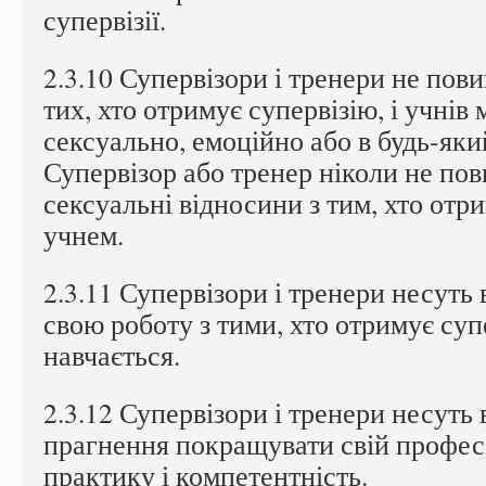
супервізії.
2.3.10 Супервізори і тренери не пов
тих, хто отримує супервізію, і учнів 
сексуально, емоційно або в будь-яки
Супервізор або тренер ніколи не пов
сексуальні відносини з тим, хто отри
учнем.
2.3.11 Супервізори і тренери несуть 
свою роботу з тими, хто отримує супе
навчається.
2.3.12 Супервізори і тренери несуть 
прагнення покращувати свій профес
практику і компетентність.