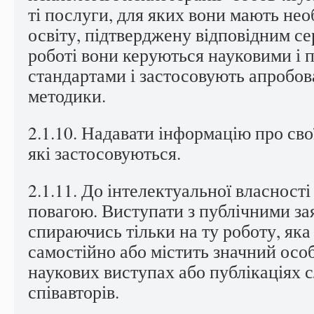
ті послуги, для яких вони мають нео
освіту, підтверджену відповідним се
роботі вони керуються науковими і
стандартами і застосовують апробова
методики.
2.1.10. Надавати інформацію про сво
які застосовуються.
2.1.11. До інтелектуальної власності
повагою. Виступати з публічними зая
спираючись тільки на ту роботу, яка
самостійно або містить значний особ
наукових виступах або публікаціях с
співавторів.