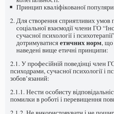
Принцип кваліфікованої популяри
Для створення сприятливих умов п
соціальної взаємодії члени ГО “Ін
сучасної психології і психотерапії
етичних норм
дотримуватися
, що
наведені вище етичні принципи:
2.1. У професійній поведінці член Г
психодрами, сучасної психології і п
зобов’язаний:
2.1.1. Нести особисту відповідальніс
помилки в роботі і перевищення по
2.1.2. Не використовувати і не пош