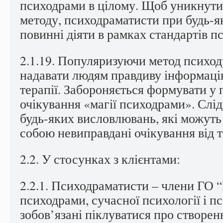
психодрами в цілому. Щоб уникнути
методу, психодраматисти при будь-я
повинні діяти в рамках стандартів п
2.1.19. Популяризуючи метод психод
надавати людям правдиву інформаці
терапії. Забороняється формувати у 
очікування «магії психодрами». Слід
будь-яких висловлювань, які можуть
собою невиправдані очікування від т
2.2. У стосунках з клієнтами:
2.2.1. Психодраматисти – члени ГО “
психодрами, сучасної психології і п
зобов’язані піклуватися про створен