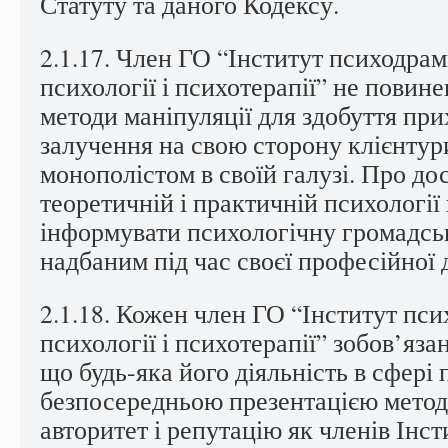
Статуту та даного Кодексу.
2.1.17. Член ГО “Інститут психодрам
психології і психотерапії” не повин
методи маніпуляції для здобуття при
залучення на свою сторону клієнтур
монополістом в своїй галузі. Про дос
теоретичній і практичній психології
інформувати психологічну громадськ
надбаним під час своєї професійної 
2.1.18. Кожен член ГО “Інститут пси
психології і психотерапії” зобов’яза
що будь-яка його діяльність в сфері
безпосередньою презентацією методу
авторитет і репутацію як членів Інсти