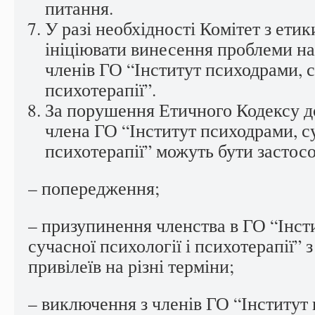
питання.
У разі необхідності Комітет з етик
ініціювати винесення проблеми на
членів ГО “Інститут психодрами, с
психотерапії”.
За порушення Етичного Кодексу д
члена ГО “Інститут психодрами, су
психотерапії” можуть бути застосов
– попередження;
– призупинення членства в ГО “Інст
сучасної психології і психотерапії” 
привілеїв на різні терміни;
– виключення з членів ГО “Інститут