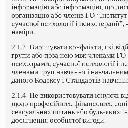
інформацію або інформацію, що дис
організацію або членів ГО “Інститу
сучасної психології і психотерапії”, – 
наміри.
2.1.3. Вирішувати конфлікти, які ві
групи або поза нею між членами ГО 
психодрами, сучасної психології і п
членами груп навчання і навчальним
даного Кодексу і Стандартів навчанн
2.1.4. Не використовувати існуючі в
щодо професійних, фінансових, соці
сексуальних питань або будь-яких і
досягнення особистої вигоди.