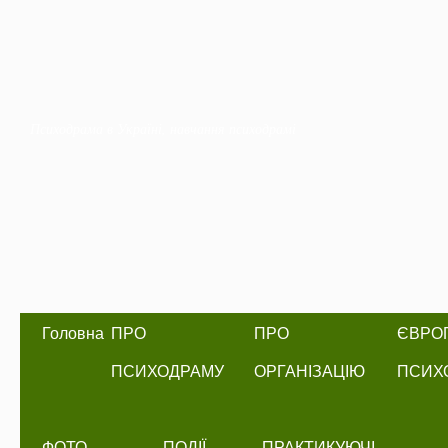
Психодрама в Україні, навчання психодрамі
Головна
ПРО
ПРО
ЄВРО
ПСИХОДРАМУ
ОРГАНІЗАЦІЮ
ПСИХО
ФОТО
ПОДІЇ
ПРАКТИКУЮЧІ