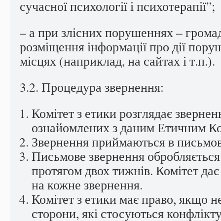
сучасної психології і психотерапії”;
– а при злісних порушеннях – грома
розміщення інформації про дії пору
місцях (наприклад, на сайтах і т.п.).
3.2. Процедура звернення:
Комітет з етики розглядає зверненн
ознайомлених з даним Етичним К
Звернення приймаються в письмов
Письмове звернення обробляється
протягом двох тижнів. Комітет дає
на кожне звернення.
Комітет з етики має право, якщо н
сторони, які стосуються конфлікт