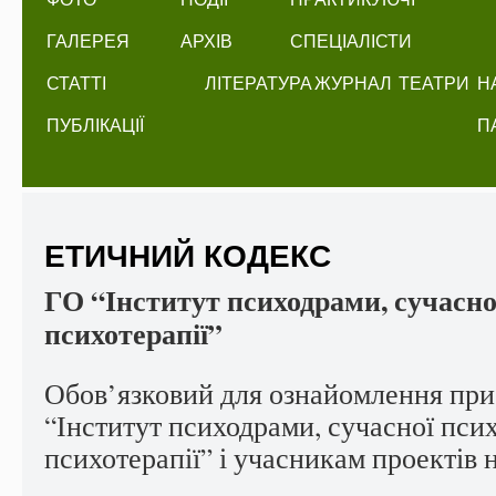
ГАЛЕРЕЯ
АРХІВ
СПЕЦІАЛІСТИ
СТАТТІ
ЛІТЕРАТУРА
ЖУРНАЛ
ТЕАТРИ
Н
ПУБЛІКАЦІЇ
П
ЕТИЧНИЙ КОДЕКС
ГО “Інститут психодрами, сучасної
психотерапії”
Обов’язковий для ознайомлення при
“Інститут психодрами, сучасної психо
психотерапії” і учасникам проектів 