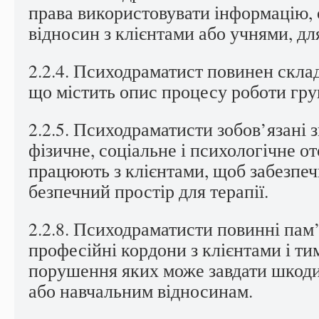
права використовувати інформацію, о
відносин з клієнтами або учнями, дл
2.2.4. Психодраматист повинен скла
що містить опис процесу роботи груп
2.2.5. Психодраматисти зобов’язані з
фізичне, соціальне і психологічне о
працюють з клієнтами, щоб забезпеч
безпечний простір для терапії.
2.2.8. Психодраматисти повинні пам
професійні кордони з клієнтами і тим
порушення яких може завдати шкоди 
або навчальним відносинам.