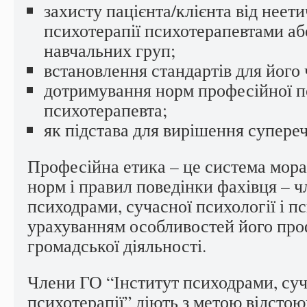
захисту пацієнта/клієнта від неет
психотерапії психотерапевтами а
навчальних груп;
встановлення стандартів для його 
дотримування норм професійної п
психотерапевта;
як підстава для вирішення супере
Професійна етика – це система мор
норм і правил поведінки фахівця – ч
психодрами, сучасної психології і пс
урахуванням особливостей його про
громадської діяльності.
Члени ГО “Інститут психодрами, суча
психотерапії” діють з метою відстою