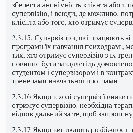
зберегти анонімність клієнта або тог
супервізію, і всюди, де можливо, по
клієнта або того, хто отримує суперв
2.3.15. Супервізори, які працюють з
програми їх навчання психодрамі, м
тих, хто отримує супервізію з їх тре
повинно бути заздалегідь домовлено
студентом і супервізором і в контрак
тренерами навчальної програми.
2.3.16 Якщо в ході супервізії виявить
отримує супервізію, необхідна терап
відповідальний за те, щоб запропону
2.3.17 Якщо виникають розбіжності 