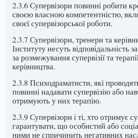
2.3.6 Супервізори повинні робити кр
своєю власною компетентністю, вкл
своєї супервізорської роботи.
2.3.7 Супервізори, тренери та керівн
Інституту несуть відповідальність з
за розмежування супервізії та терапі
керівництва.
2.3.8 Психодраматисти, які проводят
повинні надавати супервізію або нав
отримують у них терапію.
2.3.9 Супервізори і ті, хто отримує с
гарантувати, що особистий або соці
ними не спричинить негативних насл