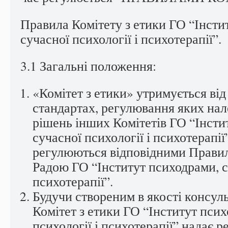
Правила Комітету з етики ГО “Інсти
сучасної психології і психотерапії”.
3.1 Загальні положення:
«Комітет з етики» утримується від
стандартах, регулювання яких на
рішень інших Комітетів ГО “Інсти
сучасної психології і психотерапії”
регулюються відповідними Правил
Радою ГО “Інститут психодрами, су
психотерапії”.
Будучи створеним в якості консуль
Комітет з етики ГО “Інститут псих
психології і психотерапії” надає р