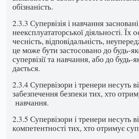
обізнаність.
2.3.3 Супервізія і навчання заснован
неексплуататорської діяльності. Їх о
чесність, відповідальність, неуперед
це може бути застосовано до будь-я
супервізії та навчання, або до будь-
дається.
2.3.4 Супервізори і тренери несуть в
забезпечення безпеки тих, хто отрим
навчання.
2.3.5 Супервізори і тренери несуть в
компетентності тих, хто отримує суп