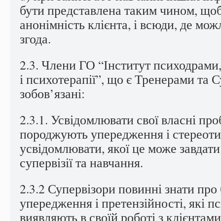
бути представлена таким чином, щоб
анонімність клієнта, і всюди, де мо
згода.
2.3. Члени ГО “Інститут психодрами,
і психотерапії”, що є Тренерами та 
зобов’язані:
2.3.1. Усвідомлювати свої власні про
породжують упередження і стереоти
усвідомлювати, якої це може завдат
супервізії та навчання.
2.3.2 Супервізори повинні знати про 
упередження і претензійності, які 
виявляють в своїй роботі з клієнтами