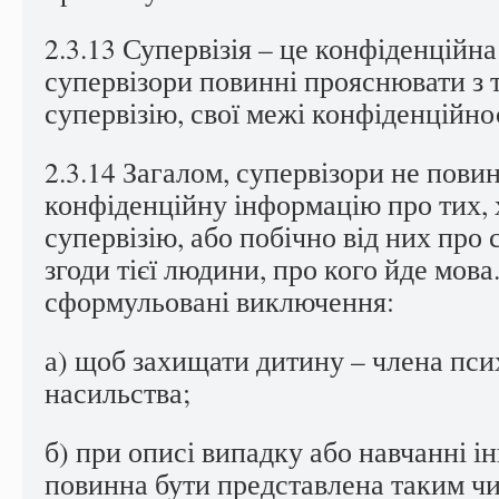
2.3.13 Супервізія – це конфіденційна 
супервізори повинні прояснювати з 
супервізію, свої межі конфіденційно
2.3.14 Загалом, супервізори не пови
конфіденційну інформацію про тих, 
супервізію, або побічно від них про 
згоди тієї людини, про кого йде мов
сформульовані виключення:
а) щоб захищати дитину – члена пси
насильства;
б) при описі випадку або навчанні 
повинна бути представлена таким ч