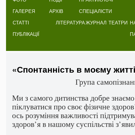
ГАЛЕРЕЯ
АРХІВ
СПЕЦІАЛІСТИ
СТАТТІ
ЛІТЕРАТУРА
ЖУРНАЛ
ТЕАТРИ
Н
ПУБЛІКАЦІЇ
П
«Спонтанність в моєму житт
Група самопізнан
Ми з самого дитинства добре знаємо
піклуватися про своє фізичне здоров
ось розуміння важливості підтримув
здоров’я в нашому суспільстві з’яви