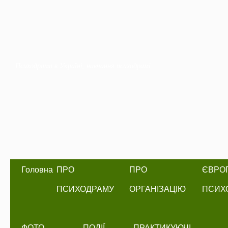
Психодрама в Україні, навчання психодрамі
Головна
ПРО
ПРО
ЄВРО
ПСИХОДРАМУ
ОРГАНІЗАЦІЮ
ПСИХО
ФОТО
ПОДІЇ
ПРАКТИКУЮЧІ