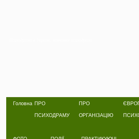
Психодрама в Україні, навчання психодрамі
Головна
ПРО
ПРО
ЄВРО
ПСИХОДРАМУ
ОРГАНІЗАЦІЮ
ПСИХО
ФОТО
ПОДІЇ
ПРАКТИКУЮЧІ