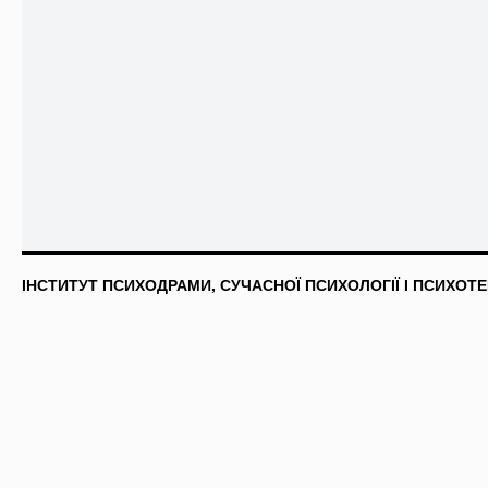
ІНСТИТУТ ПСИХОДРАМИ, СУЧАСНОЇ ПСИХОЛОГІЇ І ПСИХОТЕ