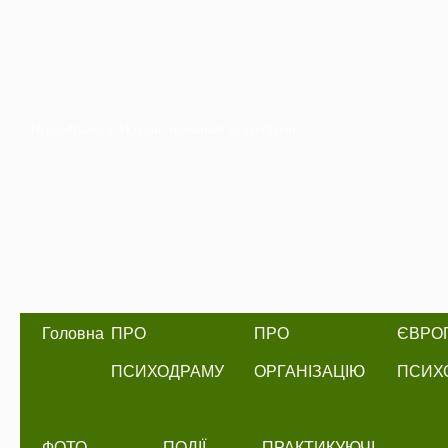
Психодрама в Україні, навчання психодрамі
Головна
ПРО
ПРО
ЄВРО
ПСИХОДРАМУ
ОРГАНІЗАЦІЮ
ПСИХО
ФОТО
ПОДІЇ
ПРАКТИКУЮЧІ