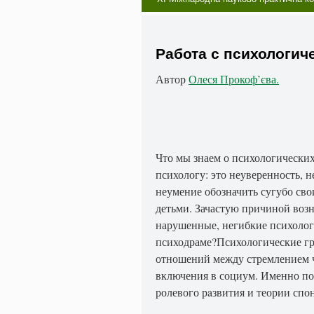
Работа с психологич
Автор
Олеся Прокоф’єва.
Что мы знаем о психологических
психологу: это неуверенность, 
неумение обозначить сугубо сво
детьми. Зачастую причиной воз
нарушенные, негибкие психолог
психодраме?Психологические гр
отношений между стремлением ч
включения в социум. Именно поэ
ролевого рaзвития и теории спо