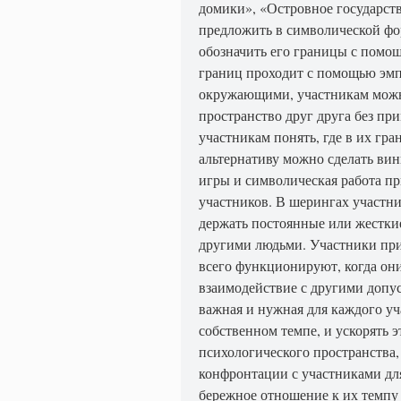
домики», «Островное государст
предложить в символической фор
обозначить его границы с помо
границ проходит с помощью эмп
окружающими, участникам можн
пространство друг друга без пр
участникам понять, где в их гра
альтернативу можно сделать вин
игры и символическая работа п
участников. В шерингах участни
держать постоянные или жесткие
другими людьми. Участники при
всего функционируют, когда они 
взаимодействие с другими допус
важная и нужная для каждого уч
собственном темпе, и ускорять 
психологического пространства,
конфронтации с участниками дл
бережное отношение к их темпу