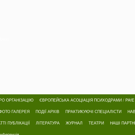
драмі
РО ОРГАНІЗАЦІЮ
ЄВРОПЕЙСЬКА АСОЦІАЦІЯ ПСИХОДРАМИ / PAfE
ФОТО ГАЛЕРЕЯ
ПОДІЇ АРХІВ
ПРАКТИКУЮЧІ СПЕЦІАЛІСТИ
НА
ТТІ ПУБЛІКАЦІЇ
ЛІТЕРАТУРА
ЖУРНАЛ
ТЕАТРИ
НАШІ ПАРТ
онференція