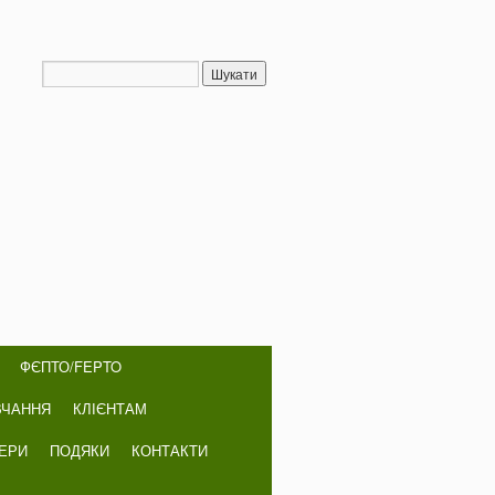
ФЄПТО/FEPTO
ВЧАННЯ
КЛІЄНТАМ
НЕРИ
ПОДЯКИ
КОНТАКТИ